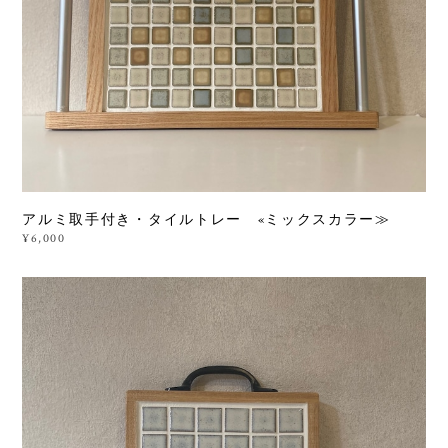
アルミ取手付き・タイルトレー «ミックスカラー≫
¥6,000