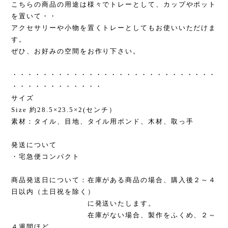
こちらの商品の用途は様々でトレーとして、カップやポット
を置いて・・
アクセサリーや小物を置くトレーとしてもお使いいただけま
す。
ぜひ、お好みの空間をお作り下さい。
・・・・・・・・・・・・・・・・・・・・・・・・・・・
・・・・・・・・・・・・
サイズ
Size 約28.5×23.5×2(センチ）
素材：タイル、目地、タイル用ボンド、木材、取っ手
発送について
・宅急便コンパクト
商品発送日について：在庫がある商品の場合、購入後２～４
日以内（土日祝を除く）
に発送いたします。
在庫がない場合、製作をふくめ、２～
４週間ほど