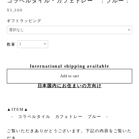
コラベルタイル＊カフェトレー ：ブルー：
¥5,500
ギフトラッピング
数量
International shipping available
Add to cart
日本国内にお住まいの方向け
▲ITEM▲
- コラベルタイル カフェトレー ブルー -
ご覧いただきありがとうございます。下記の内容をご覧いた
だき、