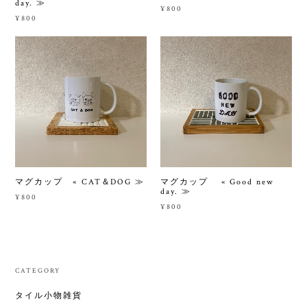
day. ≫
¥800
¥800
マグカップ « CAT＆DOG ≫
マグカップ « Good new
day. ≫
¥800
¥800
CATEGORY
タイル小物雑貨