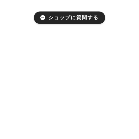
ショップに質問する
About
RETILEについて