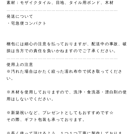
素材：モザイクタイル、目地、タイル用ボンド、木材
…………………………………………………………………
発送について
・宅急便コンパクト
梱包には細心の注意を払っておりますが、配送中の事故、破
損は当方での責任を負いかねますのでご了承ください。
…………………………………………………………………
使用上の注意
※汚れた場合はかたく絞った濡れ布巾で拭き取ってくださ
い。
※木材を使用しておりますので、洗浄・食洗器・漂白剤の使
用はしないでください。
※新築祝いなど、プレゼントとしてもおすすめです☆
その際、ギフト包装も承っております。
※長く使って頂けるよう、１つ１つ丁寧に製作しておりま