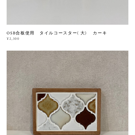
OSB合板使用 タイルコースター( 大) カーキ
¥2,300